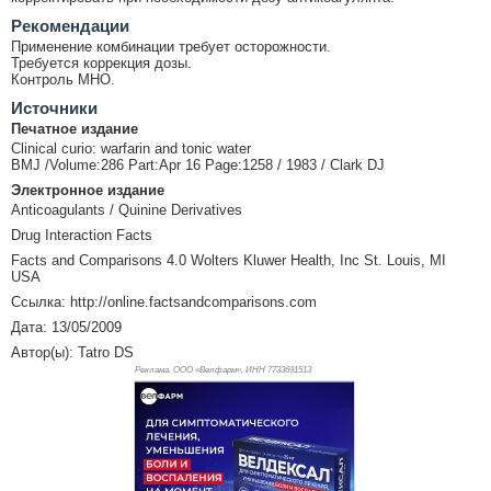
Рекомендации
Применение комбинации требует осторожности.
Требуется коррекция дозы.
Контроль МНО.
Источники
Печатное издание
Clinical curio: warfarin and tonic water
BMJ /Volume:286 Part:Apr 16 Page:1258 / 1983 / Clark DJ
Электронное издание
Anticoagulants / Quinine Derivatives
Drug Interaction Facts
Facts and Comparisons 4.0 Wolters Kluwer Health, Inc St. Louis, MI
USA
Ссылка: http://online.factsandcomparisons.com
Дата: 13/05/2009
Автор(ы): Tatro DS
Реклама. ООО «Велфарм», ИНН 773
3691513