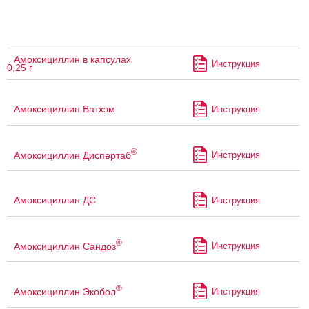
Амоксициллин в капсулах
Инструкция
0,25 г
Амоксициллин Ватхэм
Инструкция
®
Амоксициллин Диспертаб
Инструкция
Амоксициллин ДС
Инструкция
®
Амоксициллин Сандоз
Инструкция
®
Амоксициллин Экобол
Инструкция