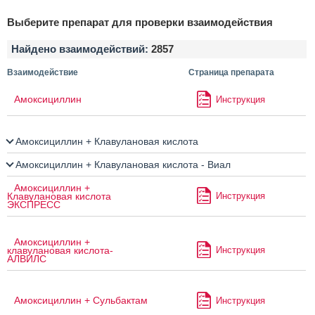
Выберите препарат для проверки взаимодействия
Найдено взаимодействий:
2857
Взаимодействие
Страница препарата
Амоксициллин
Инструкция
Амоксициллин + Клавулановая кислота
Амоксициллин + Клавулановая кислота - Виал
Амоксициллин +
Инструкция
Клавулановая кислота
ЭКСПРЕСС
Амоксициллин +
Инструкция
клавулановая кислота-
АЛВИЛС
Амоксициллин + Сульбактам
Инструкция