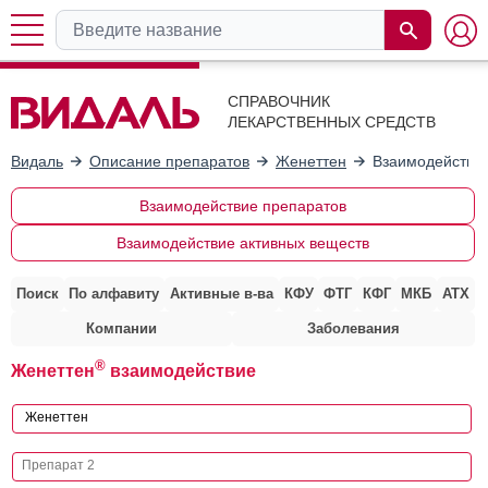
СПРАВОЧНИК
ЛЕКАРСТВЕННЫХ СРЕДСТВ
Видаль
Описание препаратов
Женеттен
Взаимодействие
Взаимодействие препаратов
Взаимодействие активных веществ
Поиск
По алфавиту
Активные в-ва
КФУ
ФТГ
КФГ
МКБ
АТХ
Компании
Заболевания
®
Женеттен
взаимодействие