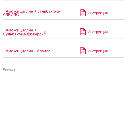
Амоксициллин + сульбактам-
Инструкция
АЛВИЛС
Амоксициллин +
Инструкция
®
Сульбактам-Джиэфси
Амоксициллин - Алвилс
Инструкция
Реклама