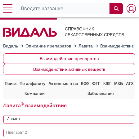
СПРАВОЧНИК
ЛЕКАРСТВЕННЫХ СРЕДСТВ
Видаль
Описание препаратов
Лавита
Взаимодействие с
Взаимодействие препаратов
Взаимодействие активных веществ
Поиск
По алфавиту
Активные в-ва
КФУ
ФТГ
КФГ
МКБ
АТХ
Компании
Заболевания
®
Лавита
взаимодействие