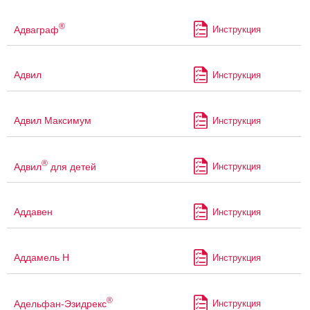
®
Адваграф
Инструкция
Адвил
Инструкция
Адвил Максимум
Инструкция
®
Адвил
для детей
Инструкция
Аддавен
Инструкция
Аддамель Н
Инструкция
®
Адельфан-Эзидрекс
Инструкция