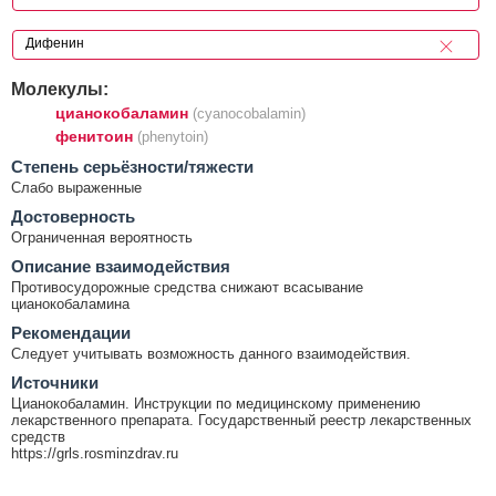
Молекулы:
цианокобаламин
(cyanocobalamin)
фенитоин
(phenytoin)
Cтепень серьёзности/тяжести
Слабо выраженные
Достоверность
Ограниченная вероятность
Описание взаимодействия
Противосудорожные средства снижают всасывание
цианокобаламина
Рекомендации
Следует учитывать возможность данного взаимодействия.
Источники
Цианокобаламин. Инструкции по медицинскому применению
лекарственного препарата. Государственный реестр лекарственных
средств
https://grls.rosminzdrav.ru