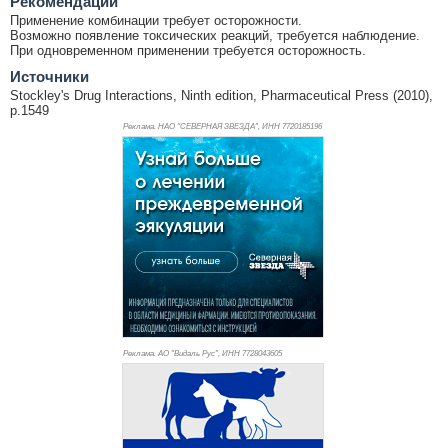
Рекомендации
Применение комбинации требует осторожности.
Возможно появление токсических реакций, требуется наблюдение.
При одновременном применении требуется осторожность.
Источники
Stockley's Drug Interactions, Ninth edition, Pharmaceutical Press (2010),
p.1549
Реклама. НАО "СЕВЕРНАЯ ЗВЕЗДА", ИНН 772
0185196
Реклама. АО "Видаль Рус", ИНН 772
8043605