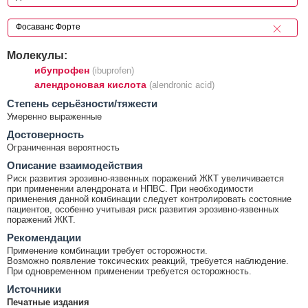
Молекулы:
ибупрофен
(ibuprofen)
алендроновая кислота
(alendronic acid)
Cтепень серьёзности/тяжести
Умеренно выраженные
Достоверность
Ограниченная вероятность
Описание взаимодействия
Риск развития эрозивно-язвенных поражений ЖКТ увеличивается
при применении алендроната и НПВС. При необходимости
применения данной комбинации следует контролировать состояние
пациентов, особенно учитывая риск развития эрозивно-язвенных
поражений ЖКТ.
Рекомендации
Применение комбинации требует осторожности.
Возможно появление токсических реакций, требуется наблюдение.
При одновременном применении требуется осторожность.
Источники
Печатные издания