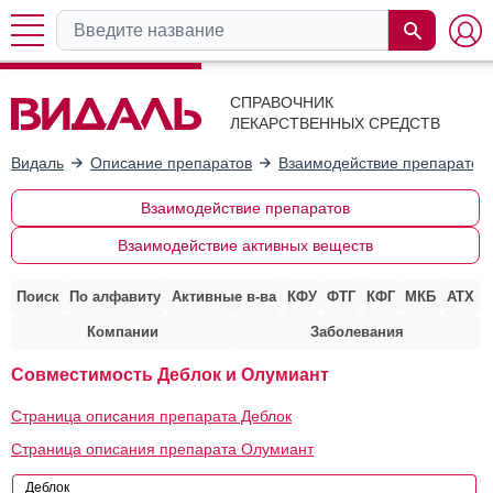
СПРАВОЧНИК
ЛЕКАРСТВЕННЫХ СРЕДСТВ
Видаль
Описание препаратов
Взаимодействие препаратов
Взаимодействие препаратов
Взаимодействие активных веществ
Поиск
По алфавиту
Активные в-ва
КФУ
ФТГ
КФГ
МКБ
АТХ
Компании
Заболевания
Совместимость Деблок и Олумиант
Страница описания препарата Деблок
Страница описания препарата Олумиант