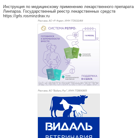
Инструкция по медицинскому применению лекарственного препарата
Линпарза. Государственный реестр лекарственных средств
https://grls.rosminzdrav.ru
Реклама. АО «Р-Фарм», ИНН 772
6311464
Реклама. АО "Видаль Рус", ИНН 772
8043605