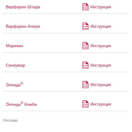
Варфарин Штада
Инструкция
Варфарин-Алиум
Инструкция
Мареван
Инструкция
Синкумар
Инструкция
®
Элпида
Инструкция
®
Элпида
Комби
Инструкция
Реклама