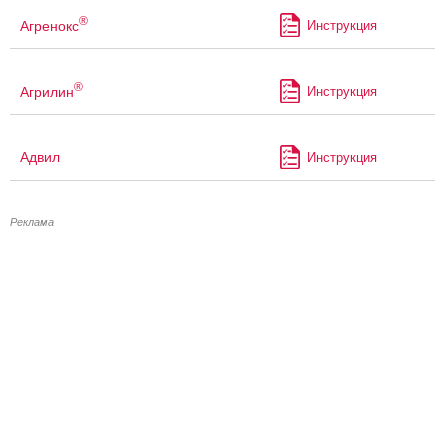
®
Агренокс
Инструкция
®
Агрилин
Инструкция
Адвил
Инструкция
Реклама