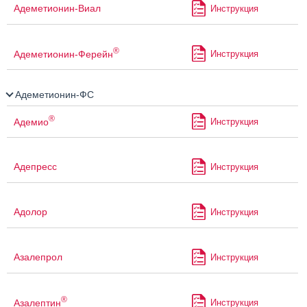
Адеметионин-Виал
Инструкция
®
Адеметионин-Ферейн
Инструкция
Адеметионин-ФС
®
Адемио
Инструкция
Адепресс
Инструкция
Адолор
Инструкция
Азалепрол
Инструкция
®
Азалептин
Инструкция