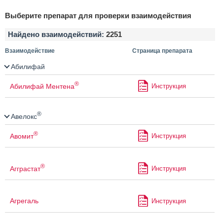
Выберите препарат для проверки взаимодействия
Найдено взаимодействий:
2251
Взаимодействие
Страница препарата
Абилифай
®
Абилифай Ментена
Инструкция
®
Авелокс
®
Авомит
Инструкция
®
Агграстат
Инструкция
Агрегаль
Инструкция