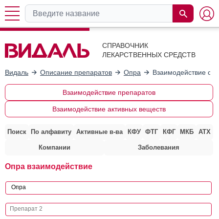
СПРАВОЧНИК
ЛЕКАРСТВЕННЫХ СРЕДСТВ
Видаль
Описание препаратов
Опра
Взаимодействие с д
Взаимодействие препаратов
Взаимодействие активных веществ
Поиск
По алфавиту
Активные в-ва
КФУ
ФТГ
КФГ
МКБ
АТХ
Компании
Заболевания
Опра взаимодействие