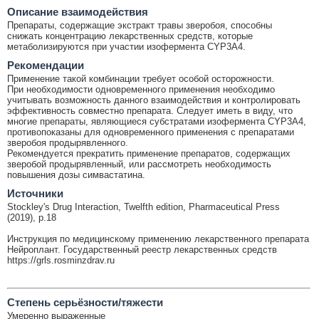
Описание взаимодействия
Препараты, содержащие экстракт травы зверобоя, способны
снижать концентрацию лекарственных средств, которые
метаболизируются при участии изофермента CYP3A4.
Рекомендации
Применение такой комбинации требует особой осторожности.
При необходимости одновременного применения необходимо
учитывать возможность данного взаимодействия и контролировать
эффективность совместно препарата. Следует иметь в виду, что
многие препараты, являющиеся субстратами изофермента CYP3A4,
противопоказаны для одновременного применения с препаратами
зверобоя продырявленного.
Рекомендуется прекратить применение препаратов, содержащих
зверобой продырявленный, или рассмотреть необходимость
повышения дозы симвастатина.
Источники
Stockley's Drug Interaction, Twelfth edition, Pharmaceutical Press
(2019), p.18
Инструкция по медицинскому применению лекарственного препарата
Нейроплант. Государственный реестр лекарственных средств
https://grls.rosminzdrav.ru
Cтепень серьёзности/тяжести
Умеренно выраженные