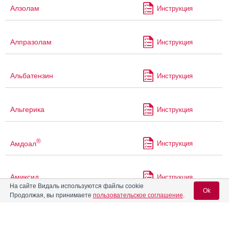
Алзолам
Инструкция
Алпразолам
Инструкция
Альбатензин
Инструкция
Альгерика
Инструкция
®
Амдоал
Инструкция
Амиксид
Инструкция
На сайте Видаль используются файлы cookie
Ok
Продолжая, вы принимаете
пользовательское соглашение
.
Аминазин
Аминазин-Ферейн
Инструкция