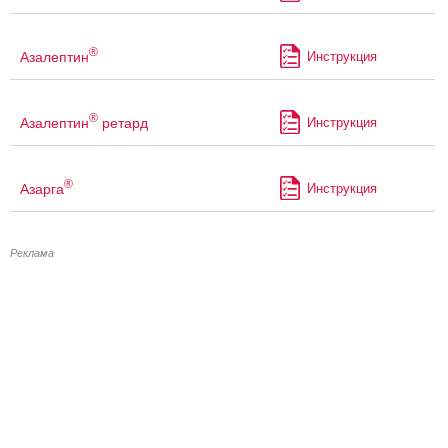
®
Азалептин
Инструкция
®
Азалептин
ретард
Инструкция
®
Азарга
Инструкция
Реклама