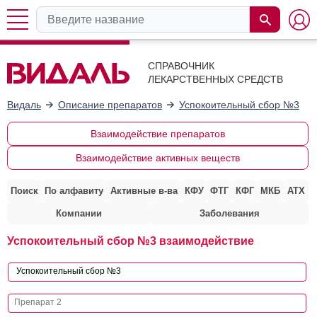
СПРАВОЧНИК
ЛЕКАРСТВЕННЫХ СРЕДСТВ
Видаль
Описание препаратов
Успокоительный сбор №3
Взаимодействие препаратов
Взаимодействие активных веществ
Поиск
По алфавиту
Активные в-ва
КФУ
ФТГ
КФГ
МКБ
АТХ
Компании
Заболевания
Успокоительный сбор №3 взаимодействие