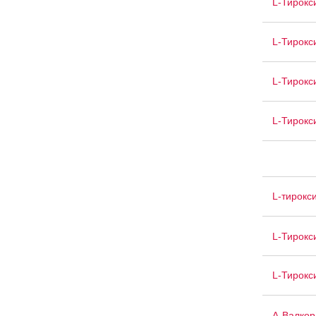
L-Тирокс
L-Тирокс
L-Тирокс
L-Тирокс
L-тирокс
L-Тирокс
L-Тирокс
А-Валкор