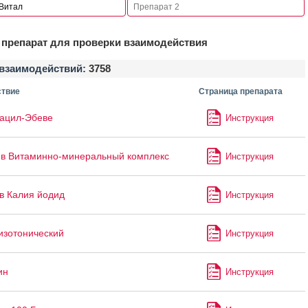
препарат для проверки взаимодействия
взаимодействий:
3758
твие
Страница препарата
ацил-Эбеве
Инструкция
в Витаминно-минеральный комплекс
Инструкция
в Калия йодид
Инструкция
изотонический
Инструкция
ин
Инструкция