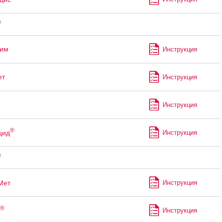
®
лим
Инструкция
ет
Инструкция
Инструкция
®
цид
Инструкция
®
Мет
Инструкция
®
Инструкция