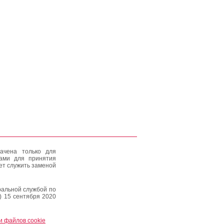
ачена только для
тами для принятия
ет служить заменой
альной службой по
) 15 сентября 2020
и файлов cookie