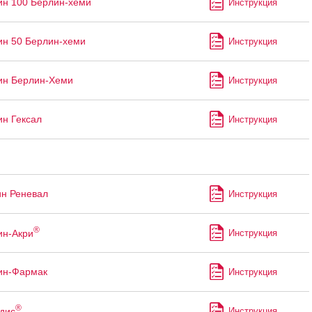
ин 100 Берлин-хеми
Инструкция
ин 50 Берлин-хеми
Инструкция
ин Берлин-Хеми
Инструкция
ин Гексал
Инструкция
ин Реневал
Инструкция
®
ин-Акри
Инструкция
ин-Фармак
Инструкция
®
дис
Инструкция