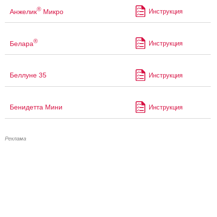
®
Анжелик
Микро
Инструкция
®
Белара
Инструкция
Беллуне 35
Инструкция
Бенидетта Мини
Инструкция
Реклама