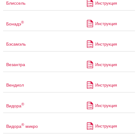
Блиссель
Инструкция
®
Бонадэ
Инструкция
Бэсамэль
Инструкция
Везантра
Инструкция
Вендиол
Инструкция
®
Видора
Инструкция
®
Видора
микро
Инструкция