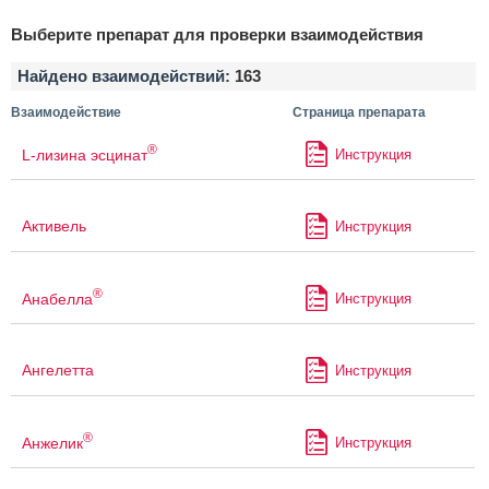
Выберите препарат для проверки взаимодействия
Найдено взаимодействий:
163
Взаимодействие
Страница препарата
®
L-лизина эсцинат
Инструкция
Активель
Инструкция
®
Анабелла
Инструкция
Ангелетта
Инструкция
®
Анжелик
Инструкция