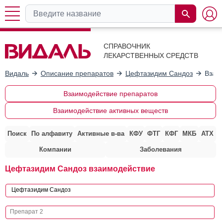
СПРАВОЧНИК
ЛЕКАРСТВЕННЫХ СРЕДСТВ
Видаль
Описание препаратов
Цефтазидим Сандоз
Взаи
Взаимодействие препаратов
Взаимодействие активных веществ
Поиск
По алфавиту
Активные в-ва
КФУ
ФТГ
КФГ
МКБ
АТХ
Компании
Заболевания
Цефтазидим Сандоз взаимодействие