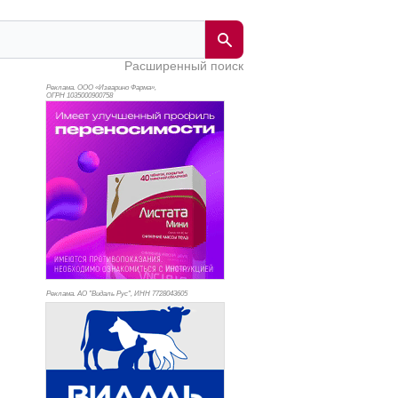
Расширенный поиск
Реклама. ООО «Изварино Фарма»,
ОГРН 103
5000900758
Реклама. АО "Видаль Рус", ИНН 772
8043605