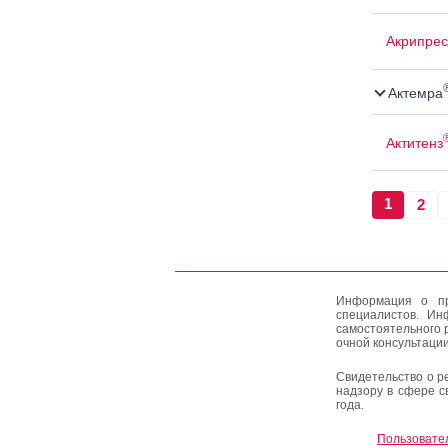
Акрипрес
Актемра
Актитенз
1
2
Информация о пр
специалистов. Ин
самостоятельного 
очной консультации
Свидетельство о р
надзору в сфере с
года.
Пользовате