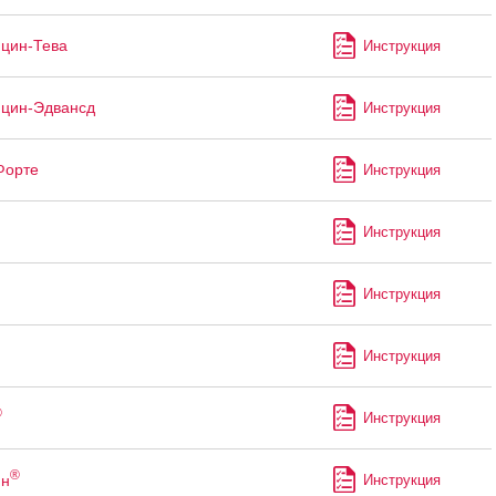
цин-Тева
Инструкция
цин-Эдвансд
Инструкция
Форте
Инструкция
Инструкция
Инструкция
Инструкция
®
Инструкция
®
ин
Инструкция