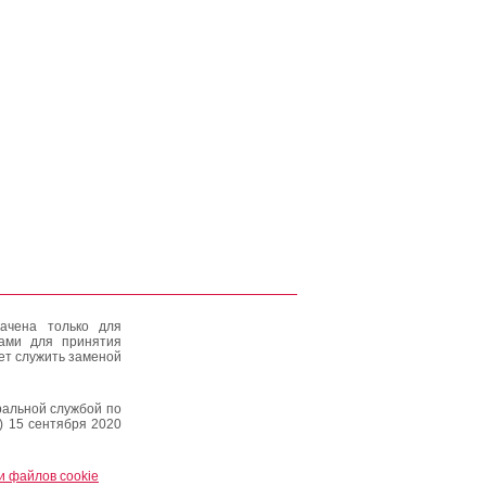
ачена только для
тами для принятия
ет служить заменой
альной службой по
) 15 сентября 2020
и файлов cookie