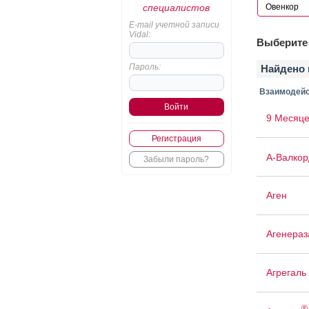
специалистов
E-mail учетной записи
Vidal:
Выберите 
Пароль:
Найдено 
Взаимодейс
9 Месяце
Регистрация
А-Валкор
Забыли пароль?
Аген
Агенераз
Агрегаль
®