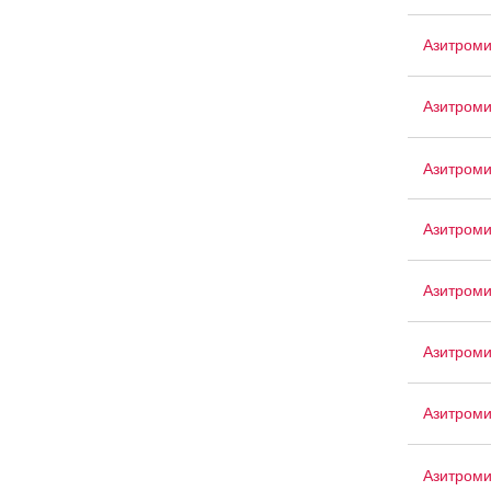
Азитром
Азитроми
Азитроми
Азитром
Азитроми
Азитром
Азитроми
Азитром