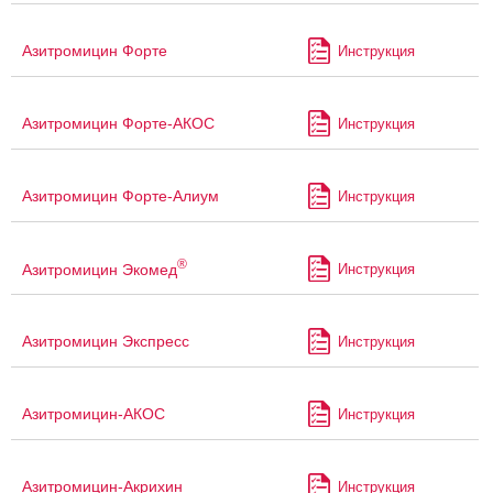
Азитромицин Форте
Инструкция
Азитромицин Форте-АКОС
Инструкция
Азитромицин Форте-Алиум
Инструкция
®
Азитромицин Экомед
Инструкция
Азитромицин Экспресс
Инструкция
Азитромицин-АКОС
Инструкция
Азитромицин-Акрихин
Инструкция