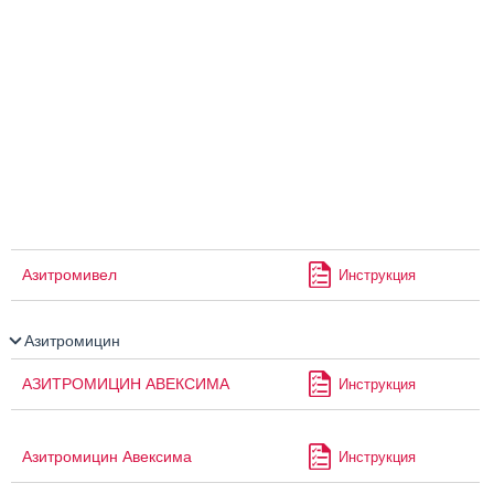
Азитромивел
Инструкция
Азитромицин
АЗИТРОМИЦИН АВЕКСИМА
Инструкция
Азитромицин Авексима
Инструкция