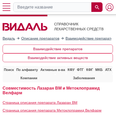
СПРАВОЧНИК
ЛЕКАРСТВЕННЫХ СРЕДСТВ
Видаль
Описание препаратов
Взаимодействие препаратов
Взаимодействие препаратов
Взаимодействие активных веществ
Поиск
По алфавиту
Активные в-ва
КФУ
ФТГ
КФГ
МКБ
АТХ
Компании
Заболевания
Совместимость Лазаран ВМ и Метоклопрамид
Велфарм
Страница описания препарата Лазаран ВМ
Страница описания препарата Метоклопрамид Велфарм