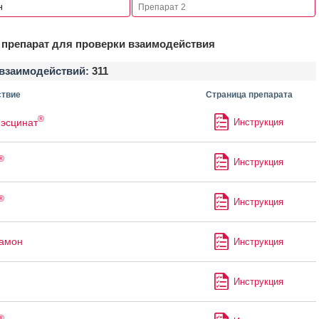
препарат для проверки взаимодействия
взаимодействий:
311
твие
Страница препарата
®
 эсцинат
Инструкция
®
Инструкция
®
Инструкция
рамон
Инструкция
Инструкция
®