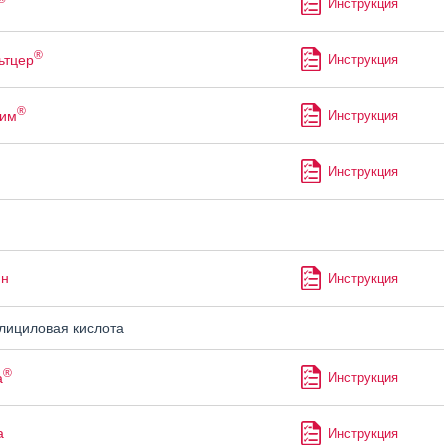
Инструкция
®
ьтцер
Инструкция
®
рим
Инструкция
Инструкция
ин
Инструкция
ициловая кислота
®
а
Инструкция
а
Инструкция