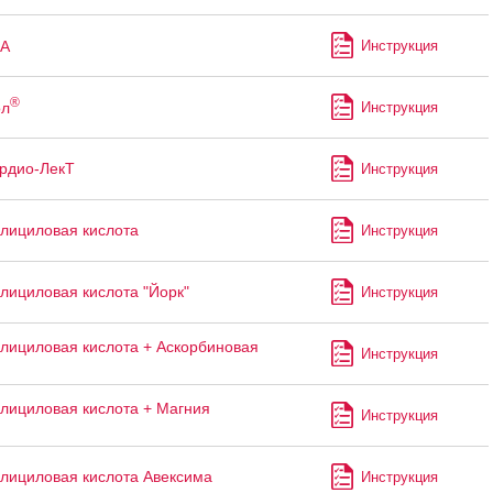
А
Инструкция
®
ол
Инструкция
рдио-ЛекТ
Инструкция
лициловая кислота
Инструкция
лициловая кислота "Йорк"
Инструкция
лициловая кислота + Аскорбиновая
Инструкция
лициловая кислота + Магния
Инструкция
лициловая кислота Авексима
Инструкция