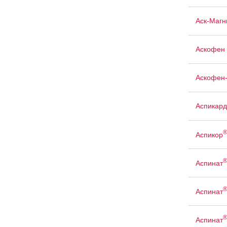
Аск-Магн
Аскофен 
Аскофен
Аспикард
Аспикор
Аспинат
Аспинат
Аспинат