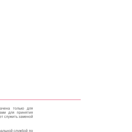
ачена только для
тами для принятия
ет служить заменой
альной службой по