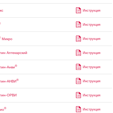
кс
Инструкция
®
Инструкция
®
Микро
Инструкция
пин Аптекарский
Инструкция
®
пин-Анви
Инструкция
®
ппин-АНВИ
Инструкция
ппин-ОРВИ
Инструкция
®
ио
Инструкция