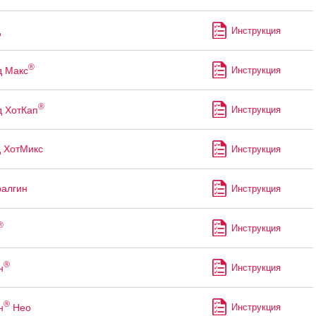
д
Инструкция
®
д Макс
Инструкция
®
 ХотКап
Инструкция
 ХотМикс
Инструкция
алгин
Инструкция
®
Инструкция
®
н
Инструкция
®
н
Нео
Инструкция