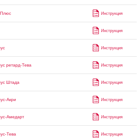
 Плюс
Инструкция
Инструкция
ус
Инструкция
ус ретард-Тева
Инструкция
ус Штада
Инструкция
ус-Акри
Инструкция
ус-Амедарт
Инструкция
ус-Тева
Инструкция