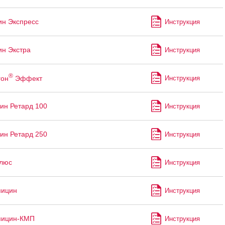
н Экспресс
Инструкция
н Экстра
Инструкция
®
гон
Эффект
Инструкция
н Ретард 100
Инструкция
н Ретард 250
Инструкция
Плюс
Инструкция
мицин
Инструкция
мицин-КМП
Инструкция