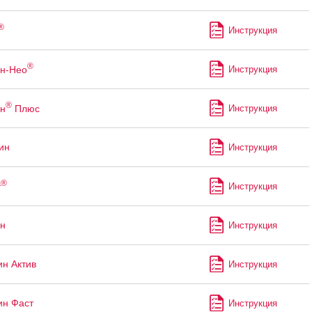
®
Инструкция
®
н-Нео
Инструкция
®
н
Плюс
Инструкция
ин
Инструкция
®
т
Инструкция
н
Инструкция
н Актив
Инструкция
ин Фаст
Инструкция