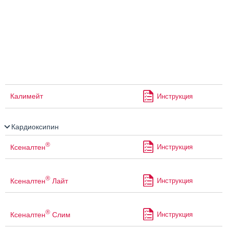
Калимейт
Инструкция
Кардиоксипин
®
Ксеналтен
Инструкция
®
Ксеналтен
Лайт
Инструкция
®
Ксеналтен
Слим
Инструкция