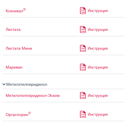
®
Ксеникал
Инструкция
Листата
Инструкция
Листата Мини
Инструкция
Мареван
Инструкция
Метилэтилпиридинол
Метилэтилпиридинол-Эском
Инструкция
®
Оргаспорин
Инструкция