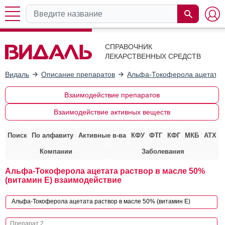
СПРАВОЧНИК
ЛЕКАРСТВЕННЫХ СРЕДСТВ
Видаль
Описание препаратов
Альфа-Токоферола ацетата р
Взаимодействие препаратов
Взаимодействие активных веществ
Поиск
По алфавиту
Активные в-ва
КФУ
ФТГ
КФГ
МКБ
АТХ
Компании
Заболевания
Альфа-Токоферола ацетата раствор в масле 50%
(витамин Е) взаимодействие