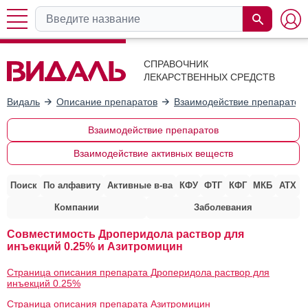
СПРАВОЧНИК
ЛЕКАРСТВЕННЫХ СРЕДСТВ
Видаль
Описание препаратов
Взаимодействие препаратов
Взаимодействие препаратов
Взаимодействие активных веществ
Поиск
По алфавиту
Активные в-ва
КФУ
ФТГ
КФГ
МКБ
АТХ
Компании
Заболевания
Совместимость Дроперидола раствор для
инъекций 0.25% и Азитромицин
Страница описания препарата Дроперидола раствор для
инъекций 0.25%
Страница описания препарата Азитромицин