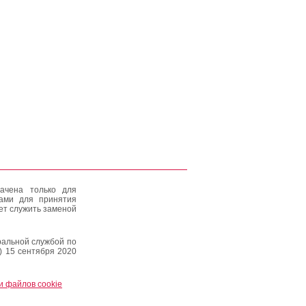
ачена только для
тами для принятия
ет служить заменой
альной службой по
) 15 сентября 2020
и файлов cookie