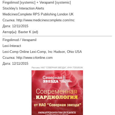
Fingolimod [systemic] + Verapamil [systemic]
Stockley's Interaction Alerts
MedicinesComplete RPS Publishing London UK
Ссылка: http://www.medicinescomplete.com/mc
Дата: 12/11/2015
Автор(ы): Baxter K (ed)
Fingolimod / Verapamil
Lexi-Interact
Lexi-Comp Online Lexi-Comp, Inc Hudson, Ohio USA
Ссылка: http://www.crlonline.com
Дата: 12/11/2015
Реклама. НАО "СЕВЕРНАЯ ЗВЕЗДА", ИНН 772
0185196