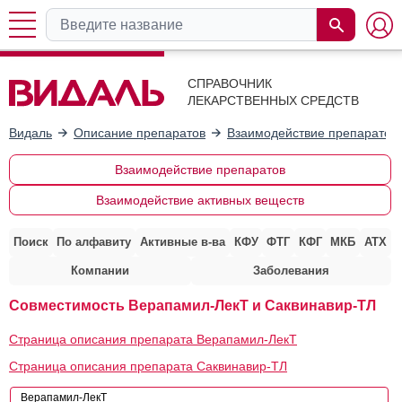
СПРАВОЧНИК
ЛЕКАРСТВЕННЫХ СРЕДСТВ
Видаль
Описание препаратов
Взаимодействие препаратов
Взаимодействие препаратов
Взаимодействие активных веществ
Поиск
По алфавиту
Активные в-ва
КФУ
ФТГ
КФГ
МКБ
АТХ
Компании
Заболевания
Совместимость Верапамил-ЛекТ и Саквинавир-ТЛ
Страница описания препарата Верапамил-ЛекТ
Страница описания препарата Саквинавир-ТЛ