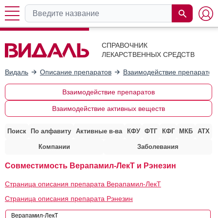
СПРАВОЧНИК
ЛЕКАРСТВЕННЫХ СРЕДСТВ
Видаль
Описание препаратов
Взаимодействие препаратов
Взаимодействие препаратов
Взаимодействие активных веществ
Поиск
По алфавиту
Активные в-ва
КФУ
ФТГ
КФГ
МКБ
АТХ
Компании
Заболевания
Совместимость Верапамил-ЛекТ и Рэнезин
Страница описания препарата Верапамил-ЛекТ
Страница описания препарата Рэнезин