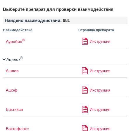
Выберите препарат для проверки взаимодействия
Найдено взаимодействий:
981
Взаимодействие
Страница препарата
®
Ауробин
Инструкция
®
Ацилок
Ашлев
Инструкция
Ашоф
Инструкция
Бактикап
Инструкция
Бактофлокс
Инструкция