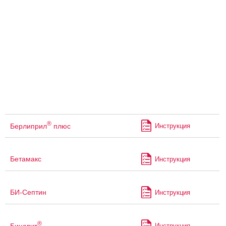
®
Берлиприл
плюс
Инструкция
Бетамакс
Инструкция
БИ-Септин
Инструкция
®
Бинавит
Инструкция