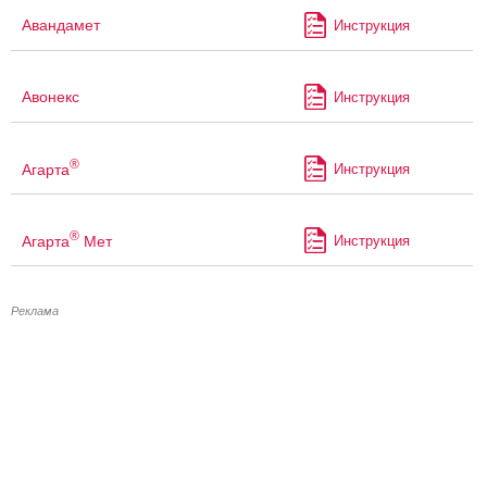
Авандамет
Инструкция
Авонекс
Инструкция
®
Агарта
Инструкция
®
Агарта
Мет
Инструкция
Реклама