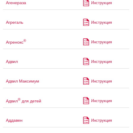
Агенераза
Инструкция
Агрегаль
Инструкция
®
Агренокс
Инструкция
Адвил
Инструкция
Адвил Максимум
Инструкция
®
Адвил
для детей
Инструкция
Аддавен
Инструкция