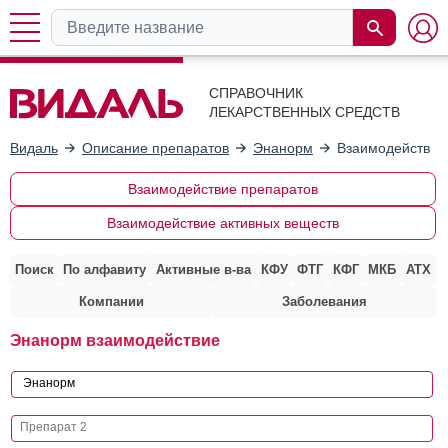
СПРАВОЧНИК
ЛЕКАРСТВЕННЫХ СРЕДСТВ
Видаль
Описание препаратов
Энанорм
Взаимодействие
Взаимодействие препаратов
Взаимодействие активных веществ
Поиск
По алфавиту
Активные в-ва
КФУ
ФТГ
КФГ
МКБ
АТХ
Компании
Заболевания
Энанорм взаимодействие