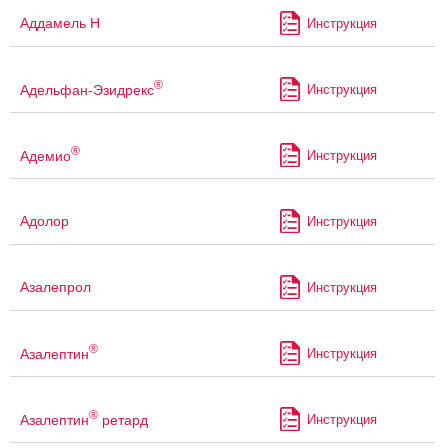
Аддамель Н
Инструкция
®
Адельфан-Эзидрекс
Инструкция
®
Адемио
Инструкция
Адолор
Инструкция
Азалепрол
Инструкция
®
Азалептин
Инструкция
®
Азалептин
ретард
Инструкция