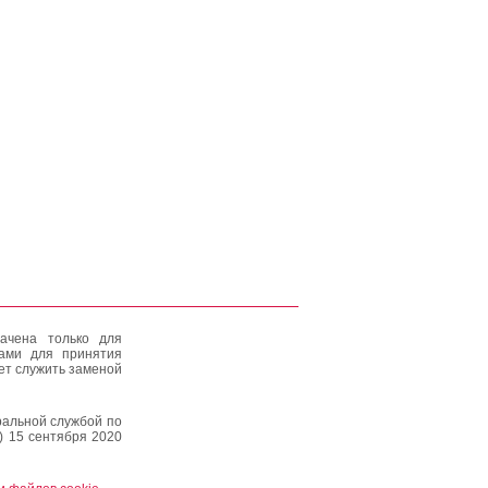
ачена только для
тами для принятия
ет служить заменой
альной службой по
) 15 сентября 2020