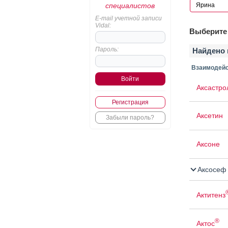
специалистов
E-mail учетной записи
Vidal:
Выберите 
Пароль:
Найдено 
Взаимодейс
Аксастро
Регистрация
Аксетин
Забыли пароль?
Аксоне
Аксосеф
Актитенз
®
Актос