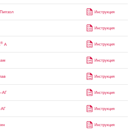
Пипзол
Инструкция
Инструкция
®
ь
А
Инструкция
лам
Инструкция
лав
Инструкция
ф-АГ
Инструкция
-АГ
Инструкция
тин
Инструкция