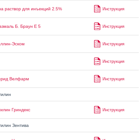
а раствор для инъекций 2.5%
Инструкция
змаль Б. Браун Е 5
Инструкция
ллин-Эском
Инструкция
Инструкция
прид Велфарм
Инструкция
тилин
илин Гриндекс
Инструкция
илин Зентива