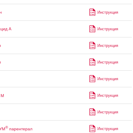
н
Инструкция
цид А
Инструкция
н
Инструкция
я
Инструкция
Инструкция
М
Инструкция
Инструкция
®
УМ
парентерал
Инструкция