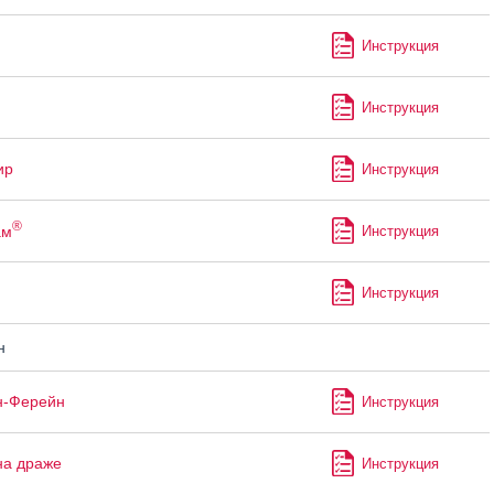
ф
Инструкция
Инструкция
ир
Инструкция
®
ам
Инструкция
Инструкция
н
н-Ферейн
Инструкция
на драже
Инструкция