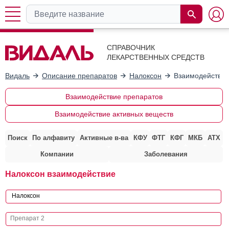
СПРАВОЧНИК
ЛЕКАРСТВЕННЫХ СРЕДСТВ
Видаль
Описание препаратов
Налоксон
Взаимодействие
Взаимодействие препаратов
Взаимодействие активных веществ
Поиск
По алфавиту
Активные в-ва
КФУ
ФТГ
КФГ
МКБ
АТХ
Компании
Заболевания
Налоксон взаимодействие