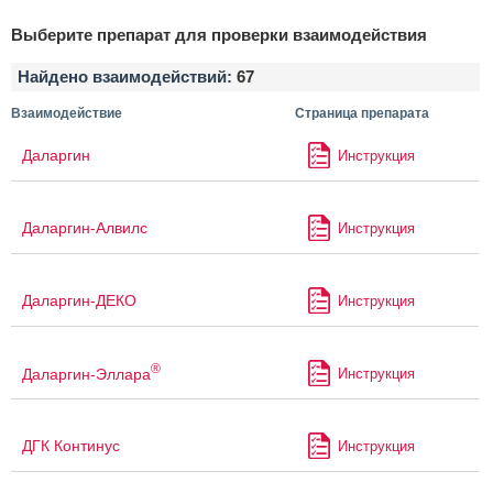
Выберите препарат для проверки взаимодействия
Найдено взаимодействий:
67
Взаимодействие
Страница препарата
Даларгин
Инструкция
Даларгин-Алвилс
Инструкция
Даларгин-ДЕКО
Инструкция
®
Даларгин-Эллара
Инструкция
ДГК Континус
Инструкция