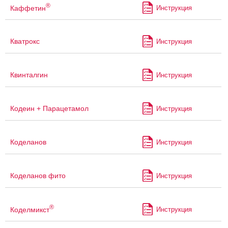
®
Каффетин
Инструкция
Кватрокс
Инструкция
Квинталгин
Инструкция
Кодеин + Парацетамол
Инструкция
Коделанов
Инструкция
Коделанов фито
Инструкция
®
Коделмикст
Инструкция