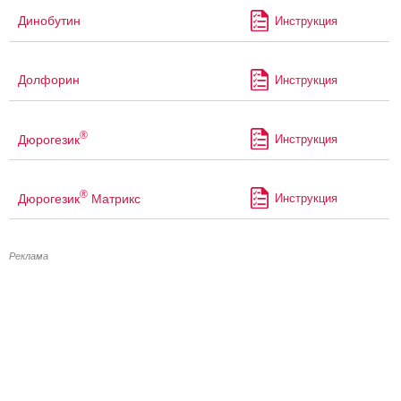
Динобутин
Инструкция
Долфорин
Инструкция
®
Дюрогезик
Инструкция
®
Дюрогезик
Матрикс
Инструкция
Реклама