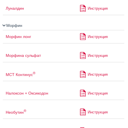
Луналдин
Инструкция
Морфин
Морфин лонг
Инструкция
Морфина сульфат
Инструкция
®
МСТ Континус
Инструкция
Налоксон + Оксикодон
Инструкция
®
Необутин
Инструкция