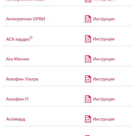
Антигриппин-ОРВИ
Инструкция
®
АСК-кардио
Инструкция
Аск-Магнио
Инструкция
Аскофен Ультра
Инструкция
Аскофен-П
Инструкция
Аспикард
Инструкция