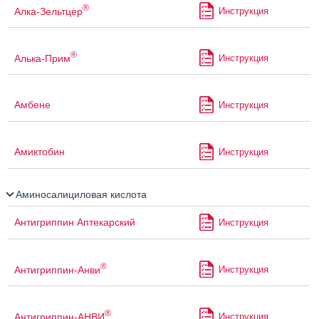
®
Алка-Зельтцер
Инструкция
®
Алька-Прим
Инструкция
Амбене
Инструкция
Амиктобин
Инструкция
Аминосалициловая кислота
Антигриппин Аптекарский
Инструкция
®
Антигриппин-Анви
Инструкция
®
Антигриппин-АНВИ
Инструкция