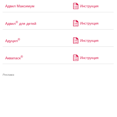
Адвил Максимум
Инструкция
®
Адвил
для детей
Инструкция
®
Адуцил
Инструкция
®
Аквапаск
Инструкция
Реклама