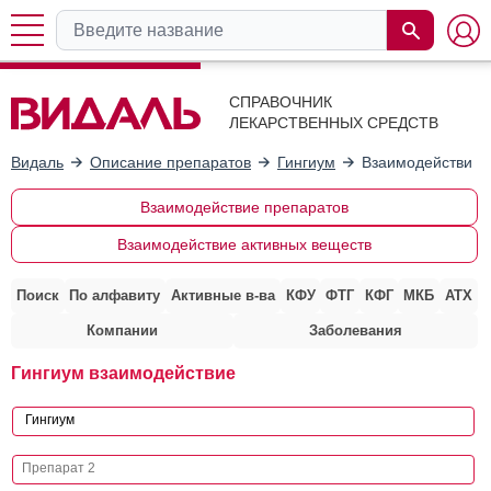
СПРАВОЧНИК
ЛЕКАРСТВЕННЫХ СРЕДСТВ
Видаль
Описание препаратов
Гингиум
Взаимодействие 
Взаимодействие препаратов
Взаимодействие активных веществ
Поиск
По алфавиту
Активные в-ва
КФУ
ФТГ
КФГ
МКБ
АТХ
Компании
Заболевания
Гингиум взаимодействие