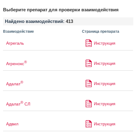
Выберите препарат для проверки взаимодействия
Найдено взаимодействий:
413
Взаимодействие
Страница препарата
Агрегаль
Инструкция
®
Агренокс
Инструкция
®
Адалат
Инструкция
®
Адалат
СЛ
Инструкция
Адвил
Инструкция