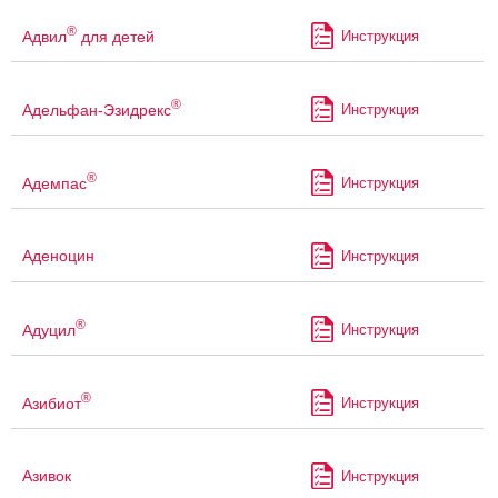
®
Адвил
для детей
Инструкция
®
Адельфан-Эзидрекс
Инструкция
®
Адемпас
Инструкция
Аденоцин
Инструкция
®
Адуцил
Инструкция
®
Азибиот
Инструкция
Азивок
Инструкция