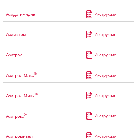
Азидотимидин
Инструкция
Азимитем
Инструкция
Азитрал
Инструкция
®
Азитрал Макс
Инструкция
®
Азитрал Мини
Инструкция
®
Азитрокс
Инструкция
Азитромивел
Инструкция