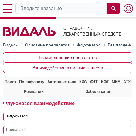
СПРАВОЧНИК
ЛЕКАРСТВЕННЫХ СРЕДСТВ
Видаль
Описание препаратов
Флуконазол
Взаимодейств
Взаимодействие препаратов
Взаимодействие активных веществ
Поиск
По алфавиту
Активные в-ва
КФУ
ФТГ
КФГ
МКБ
АТХ
Компании
Заболевания
Флуконазол взаимодействие