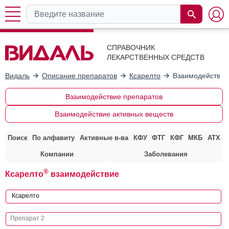
СПРАВОЧНИК
ЛЕКАРСТВЕННЫХ СРЕДСТВ
Видаль
Описание препаратов
Ксарелто
Взаимодействие
Взаимодействие препаратов
Взаимодействие активных веществ
Поиск
По алфавиту
Активные в-ва
КФУ
ФТГ
КФГ
МКБ
АТХ
Компании
Заболевания
®
Ксарелто
взаимодействие