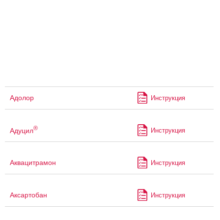
Адолор
Инструкция
®
Адуцил
Инструкция
Аквацитрамон
Инструкция
Аксартобан
Инструкция