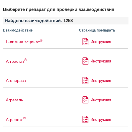
Выберите препарат для проверки взаимодействия
Найдено взаимодействий:
1253
Взаимодействие
Страница препарата
®
L-лизина эсцинат
Инструкция
®
Агграстат
Инструкция
Агенераза
Инструкция
Агрегаль
Инструкция
®
Агренокс
Инструкция