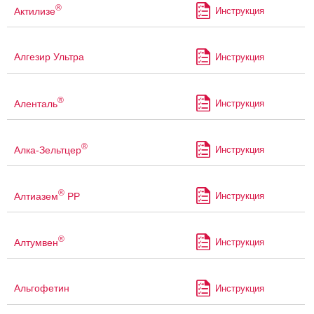
®
Актилизе
Инструкция
Алгезир Ультра
Инструкция
®
Аленталь
Инструкция
®
Алка-Зельтцер
Инструкция
®
Алтиазем
РР
Инструкция
®
Алтумвен
Инструкция
Альгофетин
Инструкция