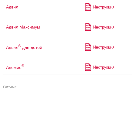
Адвил
Инструкция
Адвил Максимум
Инструкция
®
Адвил
для детей
Инструкция
®
Адемио
Инструкция
Реклама