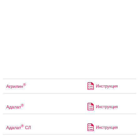
®
Агрилин
Инструкция
®
Адалат
Инструкция
®
Адалат
СЛ
Инструкция