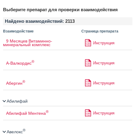
Выберите препарат для проверки взаимодействия
Найдено взаимодействий:
2113
Взаимодействие
Страница препарата
9 Месяцев Витаминно-
Инструкция
минеральный комплекс
®
А-Валкордис
Инструкция
®
Абергин
Инструкция
Абилифай
®
Абилифай Ментена
Инструкция
®
Авелокс