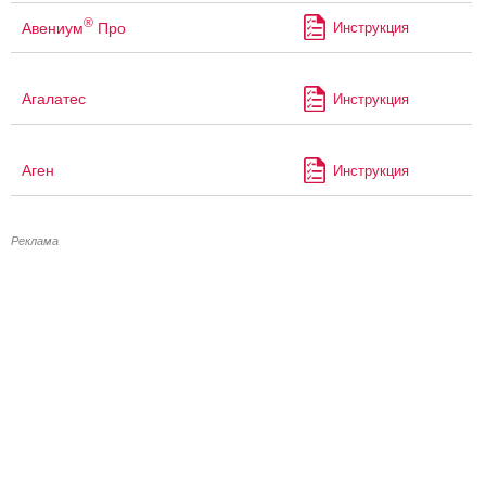
®
Авениум
Про
Инструкция
Агалатес
Инструкция
Аген
Инструкция
Реклама