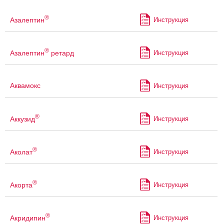
®
Азалептин
Инструкция
®
Азалептин
ретард
Инструкция
Аквамокс
Инструкция
®
Аккузид
Инструкция
®
Аколат
Инструкция
®
Акорта
Инструкция
®
Акридипин
Инструкция