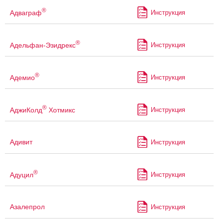
®
Адваграф
Инструкция
®
Адельфан-Эзидрекс
Инструкция
®
Адемио
Инструкция
®
АджиКолд
Хотмикс
Инструкция
Адивит
Инструкция
®
Адуцил
Инструкция
Азалепрол
Инструкция