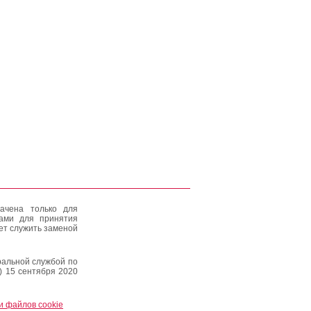
ачена только для
тами для принятия
ет служить заменой
альной службой по
) 15 сентября 2020
и файлов cookie