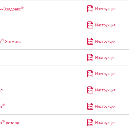
®
н-Эзидрекс
Инструкция
Инструкция
®
д
Хотмикс
Инструкция
Инструкция
Инструкция
ол
Инструкция
®
н
Инструкция
®
н
ретард
Инструкция