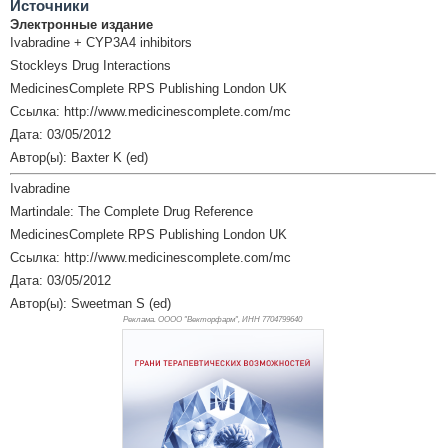
Источники
Электронные издание
Ivabradine + CYP3A4 inhibitors
Stockleys Drug Interactions
MedicinesComplete RPS Publishing London UK
Ссылка: http://www.medicinescomplete.com/mc
Дата: 03/05/2012
Автор(ы): Baxter K (ed)
Ivabradine
Martindale: The Complete Drug Reference
MedicinesComplete RPS Publishing London UK
Ссылка: http://www.medicinescomplete.com/mc
Дата: 03/05/2012
Автор(ы): Sweetman S (ed)
Реклама. ОООО "Векторфарм", ИНН 770
4799640