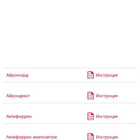
Айронгард
Инструкция
Айрондекст
Инструкция
Актиферрин
Инструкция
Актиферрин композитум
Инструкция