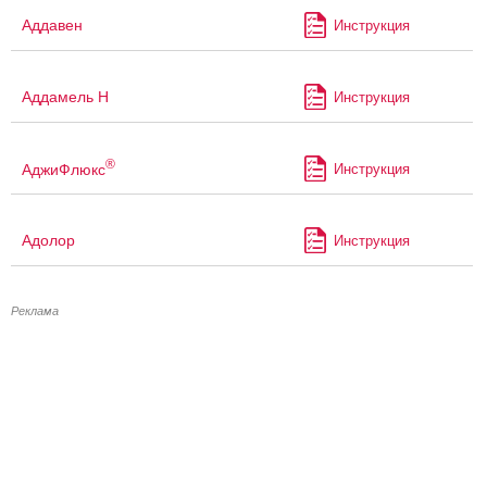
Аддавен
Инструкция
Аддамель Н
Инструкция
®
АджиФлюкс
Инструкция
Адолор
Инструкция
Реклама