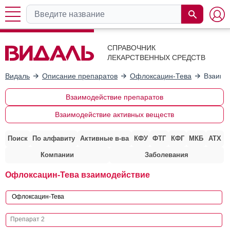
СПРАВОЧНИК
ЛЕКАРСТВЕННЫХ СРЕДСТВ
Видаль
Описание препаратов
Офлоксацин-Тева
Взаимо
Взаимодействие препаратов
Взаимодействие активных веществ
Поиск
По алфавиту
Активные в-ва
КФУ
ФТГ
КФГ
МКБ
АТХ
Компании
Заболевания
Офлоксацин-Тева взаимодействие