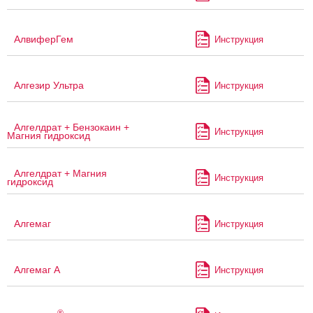
АлвиферГем
Инструкция
Алгезир Ультра
Инструкция
Алгелдрат + Бензокаин +
Инструкция
Магния гидроксид
Алгелдрат + Магния
Инструкция
гидроксид
Алгемаг
Инструкция
Алгемаг А
Инструкция
®