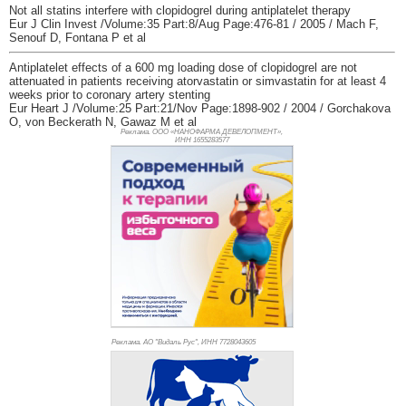
Not all statins interfere with clopidogrel during antiplatelet therapy
Eur J Clin Invest /Volume:35 Part:8/Aug Page:476-81 / 2005 / Mach F,
Senouf D, Fontana P et al
Antiplatelet effects of a 600 mg loading dose of clopidogrel are not
attenuated in patients receiving atorvastatin or simvastatin for at least 4
weeks prior to coronary artery stenting
Eur Heart J /Volume:25 Part:21/Nov Page:1898-902 / 2004 / Gorchakova
O, von Beckerath N, Gawaz M et al
Реклама. ООО «НАНОФАРМА ДЕВЕЛОПМЕНТ»,
ИНН 165
5283577
Реклама. АО "Видаль Рус", ИНН 772
8043605