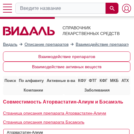
СПРАВОЧНИК
ЛЕКАРСТВЕННЫХ СРЕДСТВ
Видаль
Описание препаратов
Взаимодействие препаратов
Взаимодействие препаратов
Взаимодействие активных веществ
Поиск
По алфавиту
Активные в-ва
КФУ
ФТГ
КФГ
МКБ
АТХ
Компании
Заболевания
Совместимость Аторвастатин-Алиум и Бэсамэль
Страница описания препарата Аторвастатин-Алиум
Страница описания препарата Бэсамэль