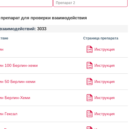
препарат для проверки взаимодействия
взаимодействий:
3033
твие
Страница препарата
ин
Инструкция
ин 100 Берлин-хеми
Инструкция
ин 50 Берлин-хеми
Инструкция
ин Берлин-Хеми
Инструкция
ин Гексал
Инструкция