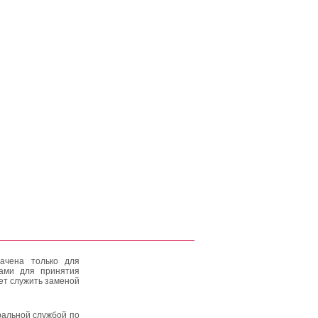
ачена только для
тами для принятия
ет служить заменой
альной службой по