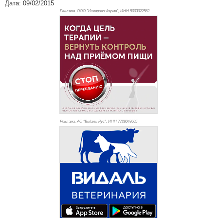
Дата: 09/02/2015
Реклама. ООО "Изварино Фарма", ИНН 500
3022562
Реклама. АО "Видаль Рус", ИНН 772
8043605