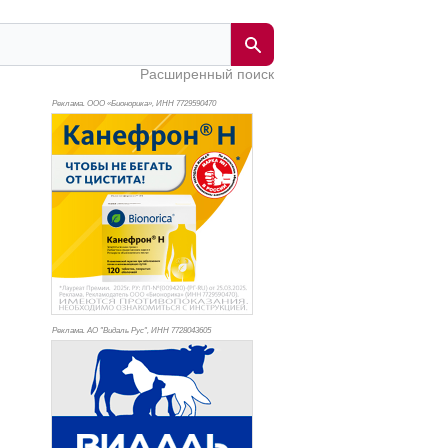
Расширенный поиск
Реклама. ООО «Бионорика», ИНН 772
9590470
Реклама. АО "Видаль Рус", ИНН 772
8043605