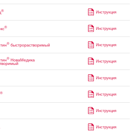
®
д
Инструкция
®
кс
Инструкция
®
тин
быстрорастворимый
Инструкция
®
тин
НоваМедика
Инструкция
творимый
Инструкция
®
Инструкция
Инструкция
а
Инструкция