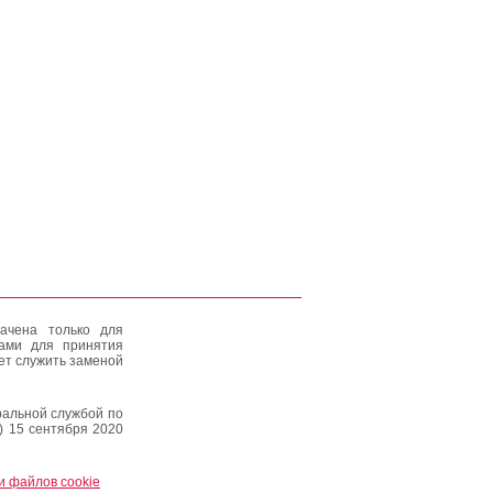
ачена только для
тами для принятия
ет служить заменой
альной службой по
) 15 сентября 2020
и файлов cookie