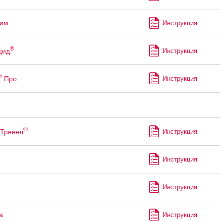
лим
Инструкция
®
цид
Инструкция
®
Про
Инструкция
®
Тревел
Инструкция
Инструкция
Инструкция
а
Инструкция