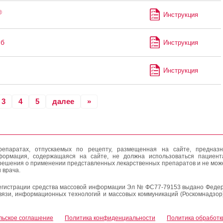
®
Инструкция
иб
Инструкция
Инструкция
3
4
5
далее
»
епаратах, отпускаемых по рецепту, размещенная на сайте, предназн
формация, содержащаяся на сайте, не должна использоваться пациен
решения о применении представленных лекарственных препаратов и не мож
 врача.
егистрации средства массовой информации Эл № ФС77-79153 выдано Федер
вязи, информационных технологий и массовых коммуникаций (Роскомнадзор
льское соглашение
Политика конфиденциальности
Политика обработк