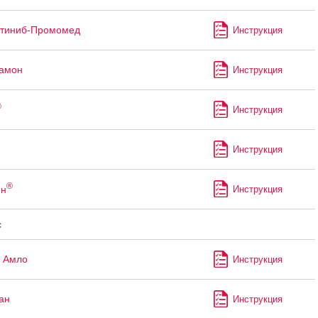
утиниб-Промомед
Инструкция
рамон
Инструкция
®
Инструкция
Инструкция
®
ин
Инструкция
с
 Амло
Инструкция
ан
Инструкция