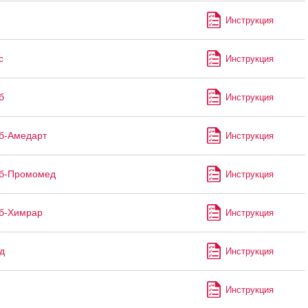
Инструкция
с
Инструкция
б
Инструкция
б-Амедарт
Инструкция
иб-Промомед
Инструкция
б-Химрар
Инструкция
д
Инструкция
Инструкция