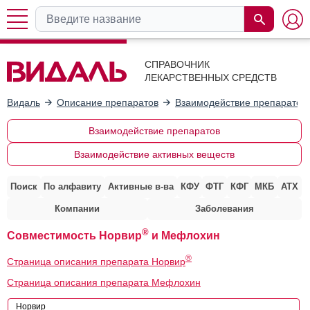
СПРАВОЧНИК
ЛЕКАРСТВЕННЫХ СРЕДСТВ
Видаль
Описание препаратов
Взаимодействие препаратов
Взаимодействие препаратов
Взаимодействие активных веществ
Поиск
По алфавиту
Активные в-ва
КФУ
ФТГ
КФГ
МКБ
АТХ
Компании
Заболевания
®
Совместимость Норвир
и Мефлохин
®
Страница описания препарата Норвир
Страница описания препарата Мефлохин