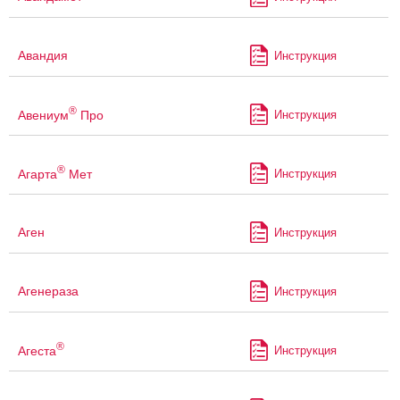
Авандия
Инструкция
®
Авениум
Про
Инструкция
®
Агарта
Мет
Инструкция
Аген
Инструкция
Агенераза
Инструкция
®
Агеста
Инструкция