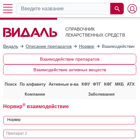
СПРАВОЧНИК
ЛЕКАРСТВЕННЫХ СРЕДСТВ
Видаль
Описание препаратов
Норвир
Взаимодействие с
Взаимодействие препаратов
Взаимодействие активных веществ
Поиск
По алфавиту
Активные в-ва
КФУ
ФТГ
КФГ
МКБ
АТХ
Компании
Заболевания
®
Норвир
взаимодействие