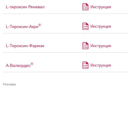
L-тироксин Реневал
Инструкция
®
L-Тироксин-Акри
Инструкция
L-Тироксин-Фармак
Инструкция
®
А-Валкордис
Инструкция
Реклама