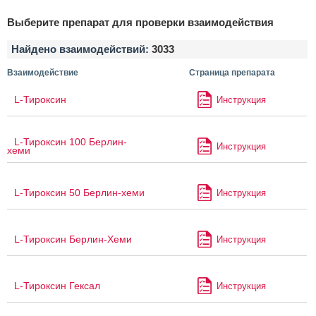
Выберите препарат для проверки взаимодействия
Найдено взаимодействий:
3033
Взаимодействие
Страница препарата
L-Тироксин
Инструкция
L-Тироксин 100 Берлин-
Инструкция
хеми
L-Тироксин 50 Берлин-хеми
Инструкция
L-Тироксин Берлин-Хеми
Инструкция
L-Тироксин Гексал
Инструкция