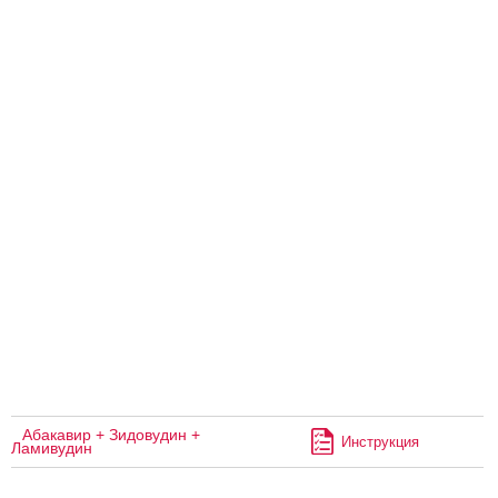
Абакавир + Зидовудин +
Инструкция
Ламивудин