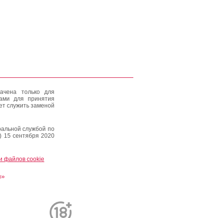
ачена только для
тами для принятия
ет служить заменой
альной службой по
) 15 сентября 2020
и файлов cookie
и»