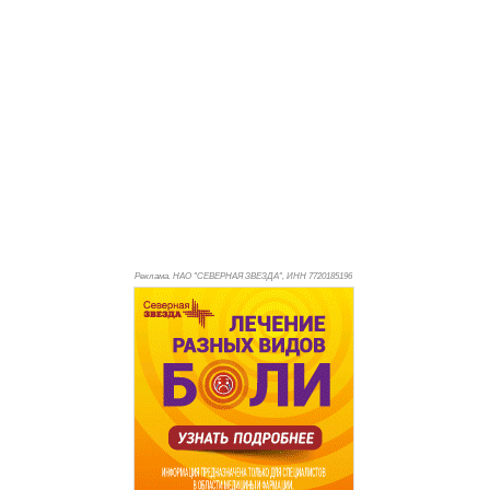
Реклама. НАО "СЕВЕРНАЯ ЗВЕЗДА", ИНН 772
0185196