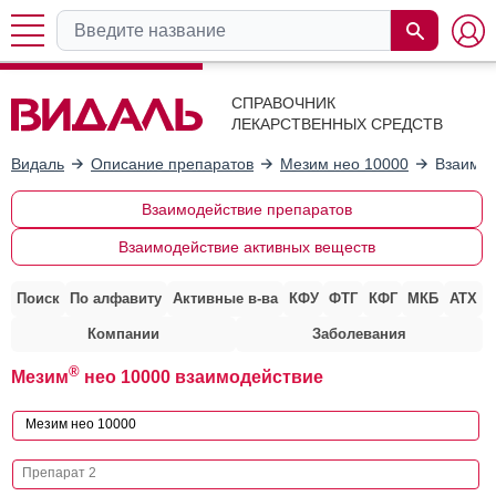
СПРАВОЧНИК
ЛЕКАРСТВЕННЫХ СРЕДСТВ
Видаль
Описание препаратов
Мезим нео 10000
Взаимод
Взаимодействие препаратов
Взаимодействие активных веществ
Поиск
По алфавиту
Активные в-ва
КФУ
ФТГ
КФГ
МКБ
АТХ
Компании
Заболевания
®
Мезим
нео 10000 взаимодействие