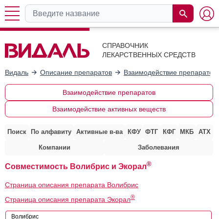
СПРАВОЧНИК
ЛЕКАРСТВЕННЫХ СРЕДСТВ
Видаль
Описание препаратов
Взаимодействие препаратов
Взаимодействие препаратов
Взаимодействие активных веществ
Поиск
По алфавиту
Активные в-ва
КФУ
ФТГ
КФГ
МКБ
АТХ
Компании
Заболевания
®
Совместимость Волибрис и Экорал
Страница описания препарата Волибрис
®
Страница описания препарата Экорал