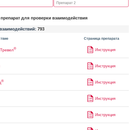
препарат для проверки взаимодействия
взаимодействий:
793
твие
Страница препарата
®
Тревел
Инструкция
с
Инструкция
®
д
Инструкция
Инструкция
Инструкция