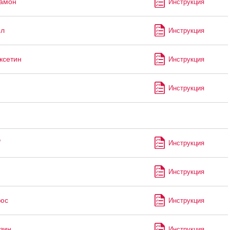
рамон
Инструкция
ол
Инструкция
ксетин
Инструкция
Инструкция
®
Инструкция
Инструкция
юс
Инструкция
зин
Инструкция