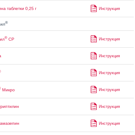
на таблетки 0,25 г
Инструкция
®
ил
®
ил
СР
Инструкция
а
Инструкция
®
Инструкция
®
Микро
Инструкция
риптилин
Инструкция
бамазепин
Инструкция