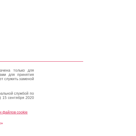
ачена только для
тами для принятия
ет служить заменой
альной службой по
) 15 сентября 2020
и файлов cookie
и»