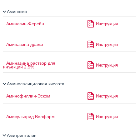
Аминазин
Аминазин-Ферейн
Инструкция
Аминазина драже
Инструкция
Аминазина раствор для
Инструкция
инъекций 2.5%
Аминосалициловая кислота
Аминофиллин-Эском
Инструкция
Амисульприд Велфарм
Инструкция
Амитриптилин