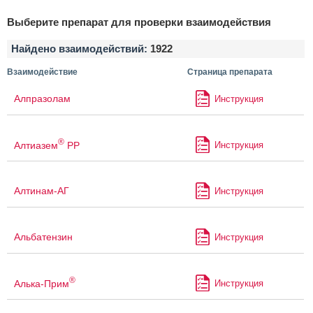
Выберите препарат для проверки взаимодействия
Найдено взаимодействий:
1922
Взаимодействие
Страница препарата
Алпразолам
Инструкция
®
Алтиазем
РР
Инструкция
Алтинам-АГ
Инструкция
Альбатензин
Инструкция
®
Алька-Прим
Инструкция