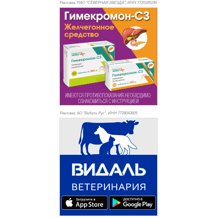
Реклама. НАО "СЕВЕРНАЯ ЗВЕЗДА", ИНН 772
0185196
Реклама. АО "Видаль Рус", ИНН 772
8043605